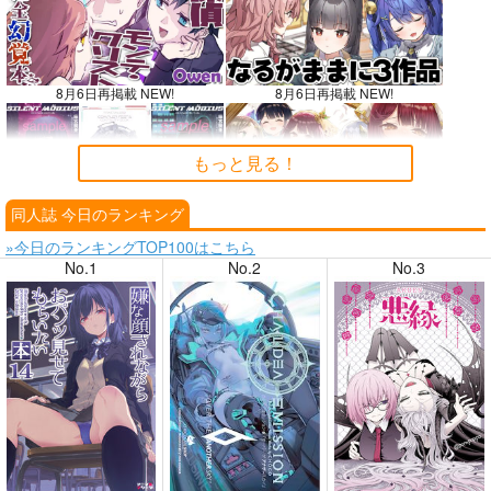
8月6日再掲載 NEW!
8月6日再掲載 NEW!
もっと見る！
同人誌 今日のランキング
8月4日掲載
8月4日掲載
»今日のランキングTOP100はこちら
No.1
No.2
No.3
8月3日掲載
8月3日掲載
8月2日掲載
8月2日掲載