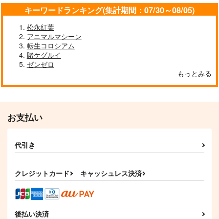
キーワードランキング(集計期間：07/30～08/05)
松永紅葉
アニマルマシーン
転生コロシアム
賭ケグルイ
ゼンゼロ
もっとみる
お支払い
代引き
クレジットカード
キャッシュレス決済
後払い決済