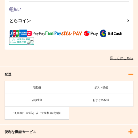
とらコイン
詳しくはこちら
配送
宅配便
ポスト投函
店頭受取
おまとめ配送
11,000円（税込）以上で送料当社負担
便利な機能/サービス