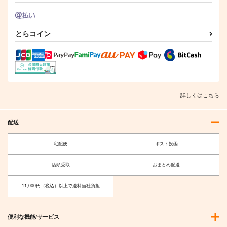
とらコイン
詳しくはこちら
配送
宅配便
ポスト投函
店頭受取
おまとめ配送
11,000円（税込）以上で送料当社負担
便利な機能/サービス