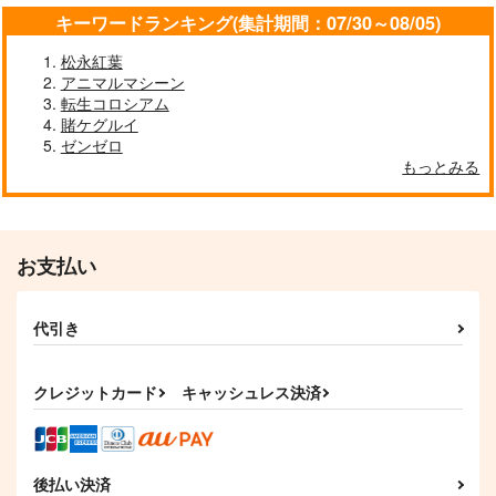
キーワードランキング(集計期間：07/30～08/05)
松永紅葉
アニマルマシーン
転生コロシアム
賭ケグルイ
ゼンゼロ
もっとみる
お支払い
代引き
クレジットカード
キャッシュレス決済
後払い決済