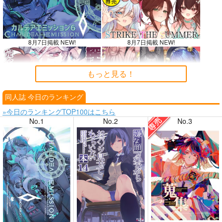
8月7日掲載 NEW!
8月7日掲載 NEW!
もっと見る！
同人誌 今日のランキング
8月6日掲載
8月6日掲載
»今日のランキングTOP100はこちら
No.1
No.2
No.3
8月4日掲載
8月4日掲載
8月3日掲載
8月3日掲載