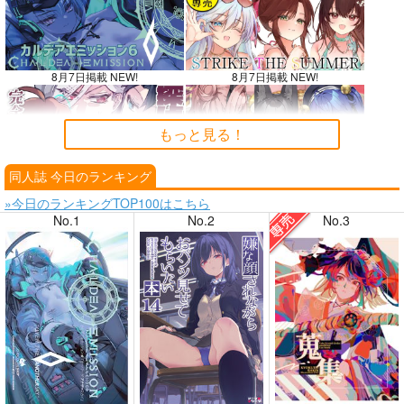
8月7日掲載 NEW!
8月7日掲載 NEW!
もっと見る！
同人誌 今日のランキング
8月6日掲載
8月6日掲載
»今日のランキングTOP100はこちら
No.1
No.2
No.3
8月4日掲載
8月4日掲載
8月3日掲載
8月3日掲載