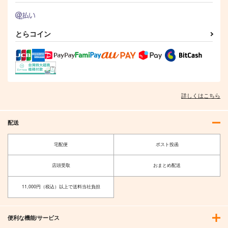
とらコイン
詳しくはこちら
配送
宅配便
ポスト投函
店頭受取
おまとめ配送
11,000円（税込）以上で送料当社負担
便利な機能/サービス