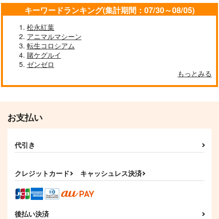
キーワードランキング(集計期間：07/30～08/05)
松永紅葉
アニマルマシーン
転生コロシアム
賭ケグルイ
ゼンゼロ
もっとみる
お支払い
代引き
クレジットカード
キャッシュレス決済
後払い決済