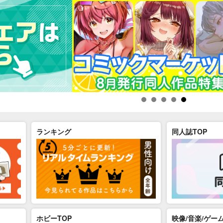
ランキング
同人誌TOP
ホビーTOP
映像/音楽/ゲーム