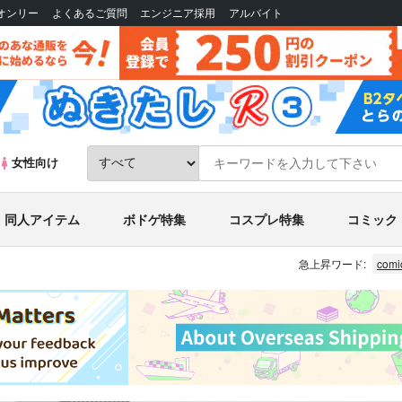
Bオンリー
よくあるご質問
エンジニア採用
アルバイト
女性向け
同人アイテム
ボドゲ特集
コスプレ特集
コミック
急上昇ワード:
comi