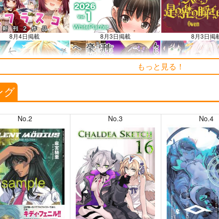
知らせ（2024.11.20 掲載）
8月4日掲載
8月3日掲載
8月3日掲
もっと見る！
7月31日掲載
7月30日掲載
7月30日掲
ング
No.2
No.3
No.4