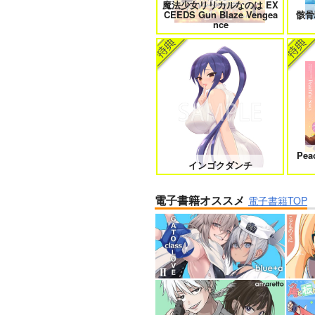
魔法少女リリカルなのは EX
CEEDS Gun Blaze Vengea
骸骨
nce
Pea
インゴクダンチ
電子書籍オススメ
電子書籍TOP