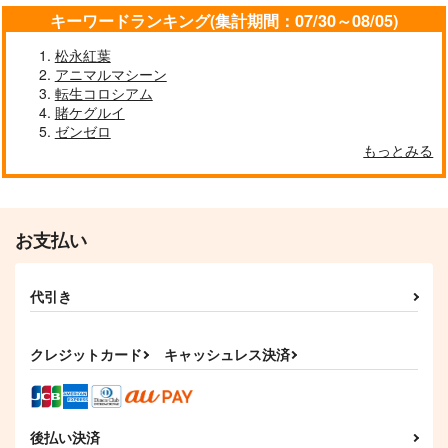
キーワードランキング(集計期間：07/30～08/05)
松永紅葉
アニマルマシーン
転生コロシアム
賭ケグルイ
ゼンゼロ
もっとみる
お支払い
代引き
クレジットカード
キャッシュレス決済
後払い決済