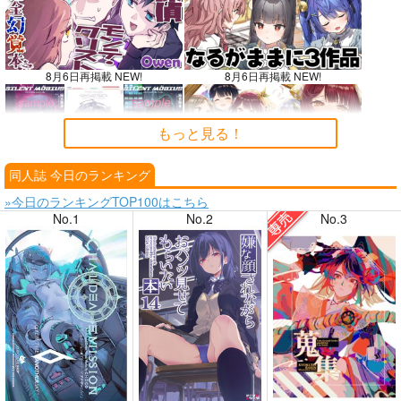
8月6日再掲載 NEW!
8月6日再掲載 NEW!
もっと見る！
同人誌 今日のランキング
8月4日掲載
8月4日掲載
»今日のランキングTOP100はこちら
No.1
No.2
No.3
8月3日掲載
8月3日掲載
8月2日掲載
8月2日掲載