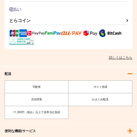
とらコイン
詳しくはこちら
配送
宅配便
ポスト投函
店頭受取
おまとめ配送
11,000円（税込）以上で送料当社負担
便利な機能/サービス