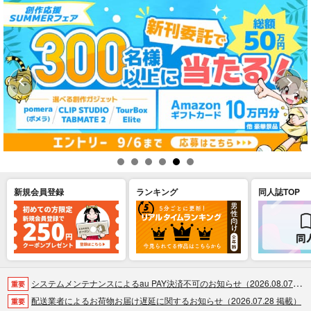
新規会員登録
ランキング
同人誌TOP
システムメンテナンスによるau PAY決済不可のお知らせ（2026.08.07 掲載）
重要
配送業者によるお荷物お届け遅延に関するお知らせ（2026.07.28 掲載）
重要