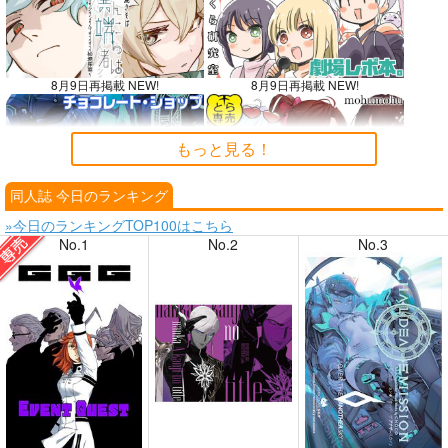
8月9日再掲載 NEW!
8月9日再掲載 NEW!
もっと見る！
同人誌 今日のランキング
8月7日掲載
8月7日掲載
»今日のランキングTOP100はこちら
No.1
No.2
No.3
8月6日掲載
8月6日掲載
8月4日掲載
8月4日掲載