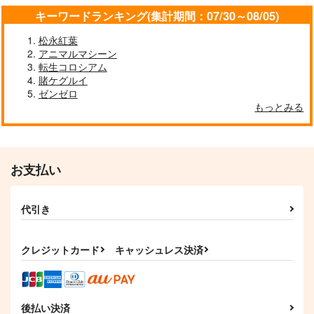
キーワードランキング(集計期間：07/30～08/05)
松永紅葉
アニマルマシーン
転生コロシアム
賭ケグルイ
ゼンゼロ
もっとみる
お支払い
代引き
クレジットカード
キャッシュレス決済
後払い決済