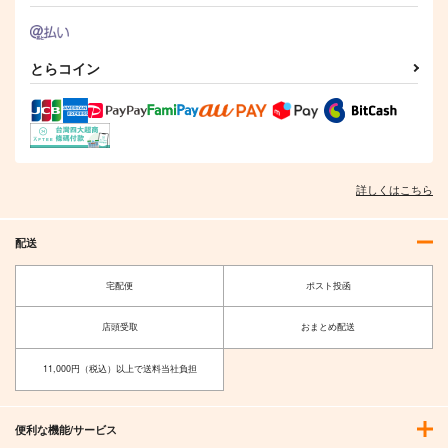
とらコイン
詳しくはこちら
配送
宅配便
ポスト投函
店頭受取
おまとめ配送
11,000円（税込）以上で送料当社負担
便利な機能/サービス