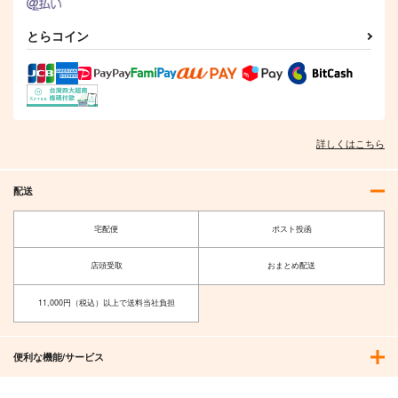
とらコイン
詳しくはこちら
配送
宅配便
ポスト投函
店頭受取
おまとめ配送
11,000円（税込）以上で送料当社負担
便利な機能/サービス