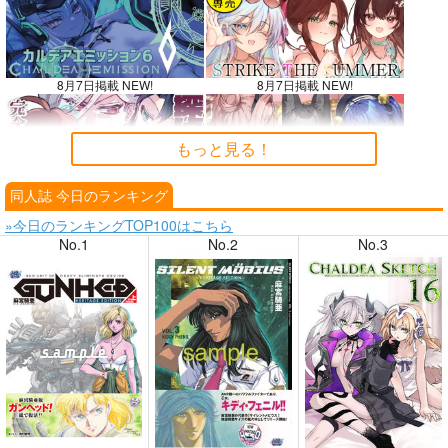
8月7日掲載 NEW!
8月7日掲載 NEW!
もっと見る！
同人誌 今日のランキング
8月6日掲載
8月6日掲載
»今日のランキングTOP100はこちら
No.1
No.2
No.3
8月4日掲載
8月4日掲載
8月3日掲載
8月3日掲載