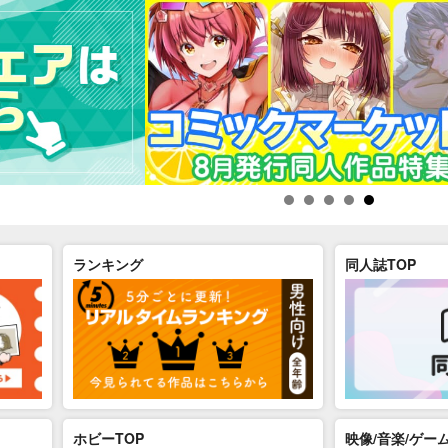
ランキング
同人誌TOP
ホビーTOP
映像/音楽/ゲーム