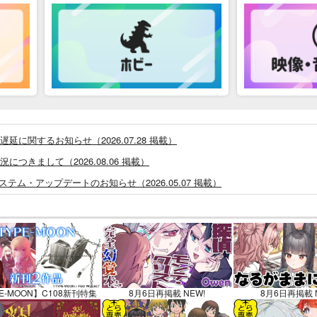
に関するお知らせ（2026.07.28 掲載）
つきまして（2026.08.06 掲載）
システム・アップデートのお知らせ（2026.05.07 掲載）
あなプレミアム、新支払い方法＆新プラン導入のお知らせ（2026.03.09 掲載）
)」一般会員様の利用再開のお知らせ（2026.02.05 掲載）
同人誌館」通販店頭受取サービス開始のお知らせ（2026.01.05 更新｜2025.
販ポイント⇒とらコイン変換キャンペーン」終了のお知らせ（2025.11.21 掲載）
025.09.19 更新｜2025.08.01 掲載）
E-MOON】C108新刊特集
8月6日再掲載 NEW!
8月6日再掲載 
知らせ（2024.11.20 掲載）