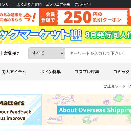
Bオンリー
よくあるご質問
エンジニア採用
アルバイト
女性向け
同人アイテム
ボドゲ特集
コスプレ特集
コミック
急上昇ワード: