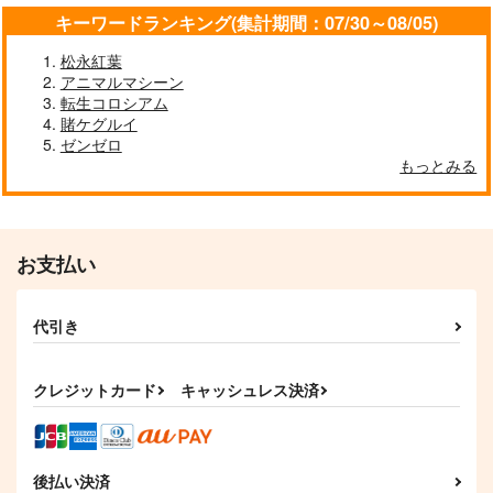
キーワードランキング(集計期間：07/30～08/05)
松永紅葉
アニマルマシーン
転生コロシアム
賭ケグルイ
ゼンゼロ
もっとみる
お支払い
代引き
クレジットカード
キャッシュレス決済
後払い決済