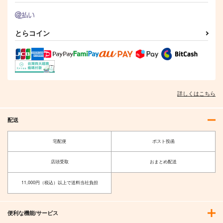
とらコイン
詳しくはこちら
配送
宅配便
ポスト投函
店頭受取
おまとめ配送
11,000円（税込）以上で送料当社負担
便利な機能/サービス