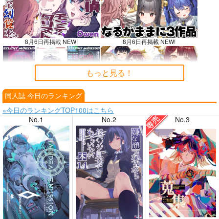
8月6日再掲載 NEW!
8月6日再掲載 NEW!
もっと見る！
同人誌 今日のランキング
8月4日掲載
8月4日掲載
»今日のランキングTOP100はこちら
No.1
No.2
No.3
8月3日掲載
8月3日掲載
8月2日掲載
8月2日掲載