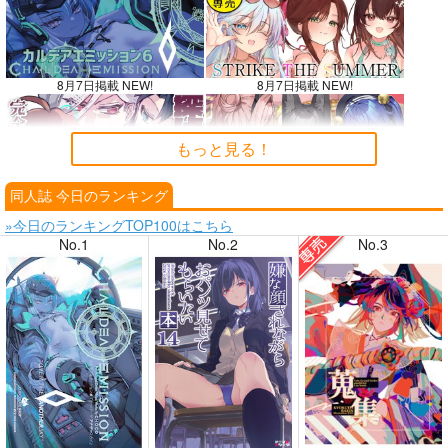
8月7日掲載 NEW!
8月7日掲載 NEW!
もっと見る！
同人誌 今日のランキング
8月6日掲載
8月6日掲載
»今日のランキングTOP100はこちら
No.1
No.2
No.3
8月4日掲載
8月4日掲載
8月3日掲載
8月3日掲載