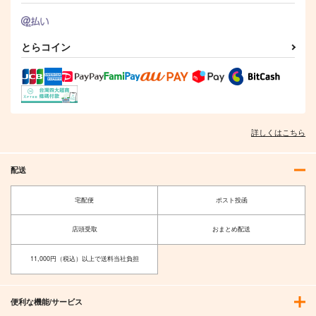
とらコイン
詳しくはこちら
配送
宅配便
ポスト投函
店頭受取
おまとめ配送
11,000円（税込）以上で送料当社負担
便利な機能/サービス