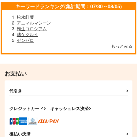
キーワードランキング(集計期間：07/30～08/05)
松永紅葉
アニマルマシーン
転生コロシアム
賭ケグルイ
ゼンゼロ
もっとみる
お支払い
代引き
クレジットカード
キャッシュレス決済
後払い決済