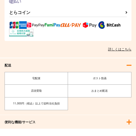
とらコイン
詳しくはこちら
配送
宅配便
ポスト投函
店頭受取
おまとめ配送
11,000円（税込）以上で送料当社負担
便利な機能/サービス