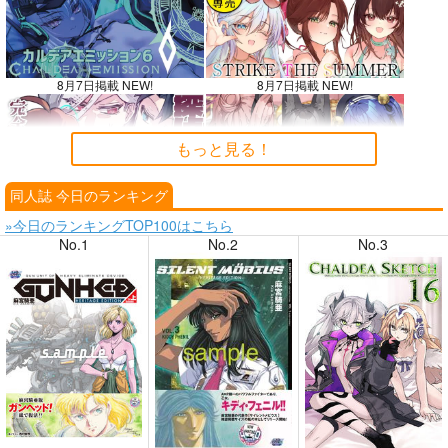
8月7日掲載 NEW!
8月7日掲載 NEW!
もっと見る！
同人誌 今日のランキング
8月6日掲載
8月6日掲載
»今日のランキングTOP100はこちら
No.1
No.2
No.3
8月4日掲載
8月4日掲載
8月3日掲載
8月3日掲載