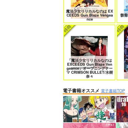
魔法少女リリカルなのは EX
CEEDS Gun Blaze Vengea
骸骨
nce
「魔法少女リリカルなのは
EXCEEDS Gun Blaze Ven
geance」オープニングテー
マ CRIMSON BULLET/水樹
奈々
電子書籍オススメ
電子書籍TOP