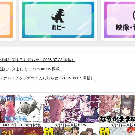
に関するお知らせ（2026.07.28 掲載）
つきまして（2026.08.06 掲載）
システム・アップデートのお知らせ（2026.05.07 掲載）
あなプレミアム、新支払い方法＆新プラン導入のお知らせ（2026.03.09 掲載）
)」一般会員様の利用再開のお知らせ（2026.02.05 掲載）
同人誌館」通販店頭受取サービス開始のお知らせ（2026.01.05 更新｜2025.
販ポイント⇒とらコイン変換キャンペーン」終了のお知らせ（2025.11.21 掲載）
025.09.19 更新｜2025.08.01 掲載）
E-MOON】C108新刊特集
8月6日再掲載 NEW!
8月6日再掲載 
知らせ（2024.11.20 掲載）