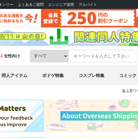
Bオンリー
よくあるご質問
エンジニア採用
アルバイト
女性向け
同人アイテム
ボドゲ特集
コスプレ特集
コミック
急上昇ワ