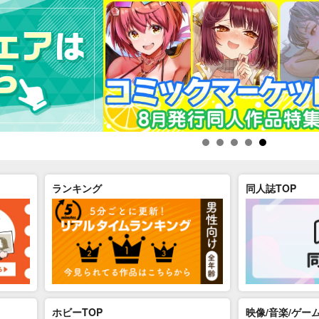
ランキング
同人誌TOP
ホビーTOP
映像/音楽/ゲーム