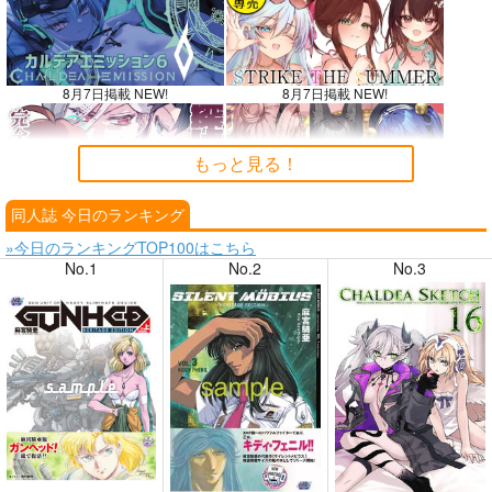
8月7日掲載 NEW!
8月7日掲載 NEW!
もっと見る！
同人誌 今日のランキング
8月6日掲載
8月6日掲載
»今日のランキングTOP100はこちら
No.1
No.2
No.3
8月4日掲載
8月4日掲載
8月3日掲載
8月3日掲載