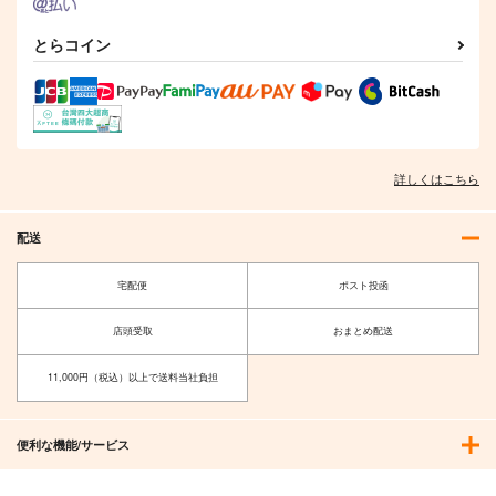
とらコイン
詳しくはこちら
配送
宅配便
ポスト投函
店頭受取
おまとめ配送
11,000円（税込）以上で送料当社負担
便利な機能/サービス