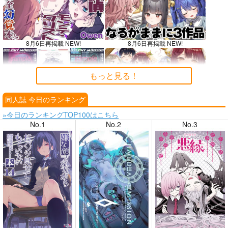
8月6日再掲載 NEW!
8月6日再掲載 NEW!
もっと見る！
同人誌 今日のランキング
8月4日掲載
8月4日掲載
»今日のランキングTOP100はこちら
No.1
No.2
No.3
8月3日掲載
8月3日掲載
8月2日掲載
8月2日掲載