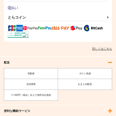
とらコイン
詳しくはこちら
配送
宅配便
ポスト投函
店頭受取
おまとめ配送
11,000円（税込）以上で送料当社負担
便利な機能/サービス