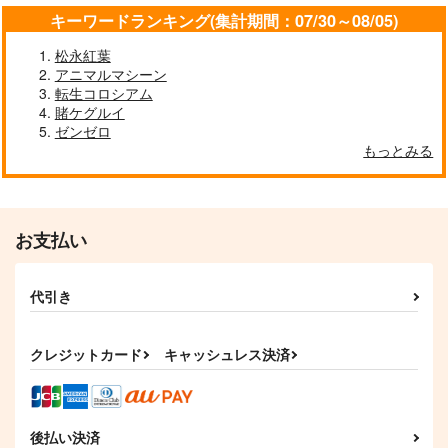
キーワードランキング(集計期間：07/30～08/05)
松永紅葉
アニマルマシーン
転生コロシアム
賭ケグルイ
ゼンゼロ
もっとみる
お支払い
代引き
クレジットカード
キャッシュレス決済
後払い決済