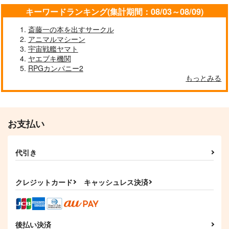
キーワードランキング(集計期間：08/03～08/09)
斎藤一の本を出すサークル
アニマルマシーン
宇宙戦艦ヤマト
ヤエブキ機関
RPGカンパニー2
もっとみる
お支払い
代引き
クレジットカード
キャッシュレス決済
後払い決済