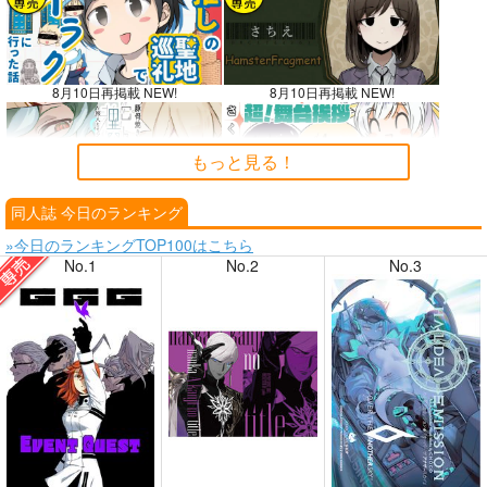
8月10日再掲載 NEW!
8月10日再掲載 NEW!
もっと見る！
同人誌 今日のランキング
8月9日掲載
8月9日掲載
»今日のランキングTOP100はこちら
No.1
No.2
No.3
8月7日掲載
8月7日掲載
8月6日掲載
8月6日掲載