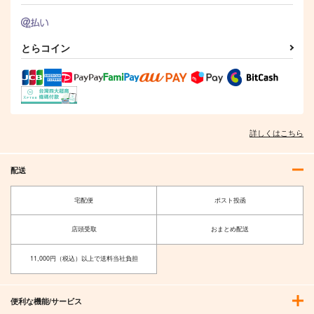
とらコイン
詳しくはこちら
配送
宅配便
ポスト投函
店頭受取
おまとめ配送
11,000円（税込）以上で送料当社負担
便利な機能/サービス