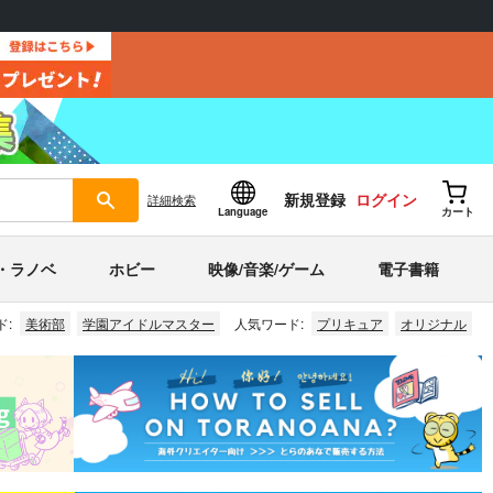
新規登録
ログイン
詳細
検索
Language
カート
・ラノベ
ホビー
映像/音楽/ゲーム
電子書籍
ド:
美術部
学園アイドルマスター
人気ワード:
プリキュア
オリジナル