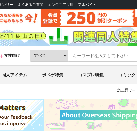
Bオンリー
よくあるご質問
エンジニア採用
アルバイト
女性向け
同人アイテム
ボドゲ特集
コスプレ特集
コミック
急上昇ワー