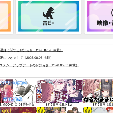
に関するお知らせ（2026.07.28 掲載）
つきまして（2026.08.06 掲載）
システム・アップデートのお知らせ（2026.05.07 掲載）
あなプレミアム、新支払い方法＆新プラン導入のお知らせ（2026.03.09 掲載）
)」一般会員様の利用再開のお知らせ（2026.02.05 掲載）
同人誌館」通販店頭受取サービス開始のお知らせ（2026.01.05 更新｜2025.
販ポイント⇒とらコイン変換キャンペーン」終了のお知らせ（2025.11.21 掲載）
025.09.19 更新｜2025.08.01 掲載）
E-MOON】C108新刊特集
8月6日再掲載 NEW!
8月6日再掲載 
知らせ（2024.11.20 掲載）