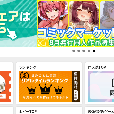
ランキング
同人誌TOP
ホビーTOP
映像/音楽/ゲーム