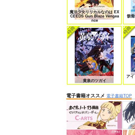
魔法少女リリカルなのは EX
CEEDS Gun Blaze Vengea
骸骨
nce
アイ
黄泉のツガイ
電子書籍オススメ
電子書籍TOP