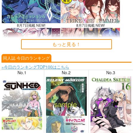
8月7日掲載 NEW!
8月7日掲載 NEW!
もっと見る！
同人誌 今日のランキング
8月6日掲載
8月6日掲載
»今日のランキングTOP100はこちら
No.1
No.2
No.3
8月4日掲載
8月4日掲載
8月3日掲載
8月3日掲載