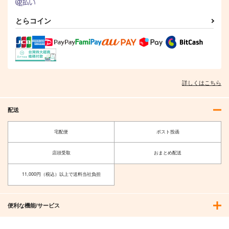
とらコイン
詳しくはこちら
配送
宅配便
ポスト投函
店頭受取
おまとめ配送
11,000円（税込）以上で送料当社負担
便利な機能/サービス