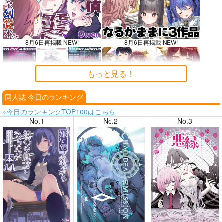
8月6日再掲載 NEW!
8月6日再掲載 NEW!
もっと見る！
同人誌 今日のランキング
8月4日掲載
8月4日掲載
»今日のランキングTOP100はこちら
No.1
No.2
No.3
8月3日掲載
8月3日掲載
8月2日掲載
8月2日掲載