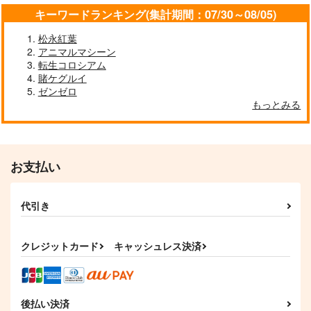
キーワードランキング(集計期間：07/30～08/05)
松永紅葉
アニマルマシーン
転生コロシアム
賭ケグルイ
ゼンゼロ
もっとみる
お支払い
代引き
クレジットカード
キャッシュレス決済
後払い決済