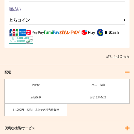
とらコイン
詳しくはこちら
配送
宅配便
ポスト投函
店頭受取
おまとめ配送
11,000円（税込）以上で送料当社負担
便利な機能/サービス