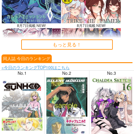
8月7日掲載 NEW!
8月7日掲載 NEW!
もっと見る！
同人誌 今日のランキング
8月6日掲載
8月6日掲載
»今日のランキングTOP100はこちら
No.1
No.2
No.3
8月4日掲載
8月4日掲載
8月3日掲載
8月3日掲載