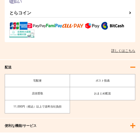
とらコイン
詳しくはこちら
配送
宅配便
ポスト投函
店頭受取
おまとめ配送
11,000円（税込）以上で送料当社負担
便利な機能/サービス