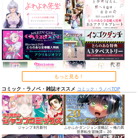
カルデアエミッション
FGO OEKAKI Rando
蒐集
6
m5
羊小屋
チョコレート・ショッ
たけさと
787
円
専売
（税込）
プ
1,320
円
（税込）
Fate/Grand Order
2,530
円
Fate/Grand Order
（税込）
曲亭馬琴
鈴鹿御前
Fate/Grand Order
メリュジーヌ
サンプル
サンプル
サンプル
カート
カート
カート
もっと見る！
コミック・ラノベ・雑誌オススメ
コミック・ラノベTOP
No.7
No.7
No.9
ジャンプ 8月新刊
ふかふかダンジョン攻略記 ～俺の異
世界転生冒険譚～ 20