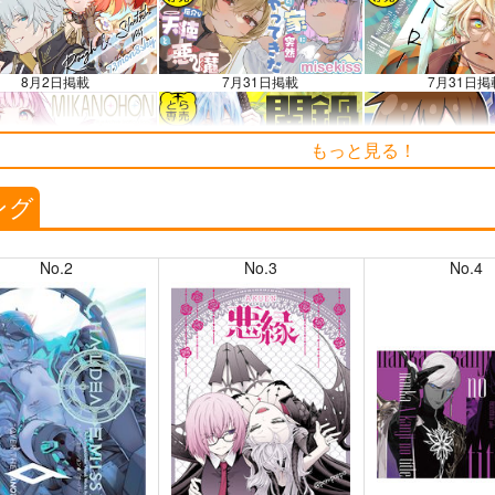
025.09.19 更新｜2025.08.01 掲載）
知らせ（2024.11.20 掲載）
8月2日掲載
7月31日掲載
7月31日掲
もっと見る！
7月28日掲載
7月27日掲載
7月27日掲
ング
No.2
No.3
No.4