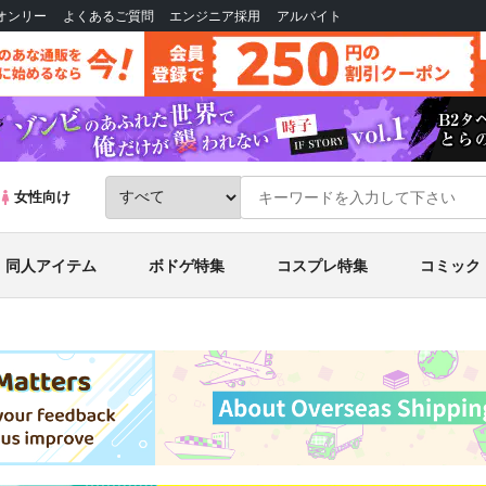
Bオンリー
よくあるご質問
エンジニア採用
アルバイト
女性向け
同人アイテム
ボドゲ特集
コスプレ特集
コミック