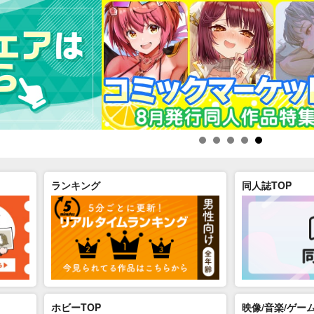
ランキング
同人誌TOP
ホビーTOP
映像/音楽/ゲーム