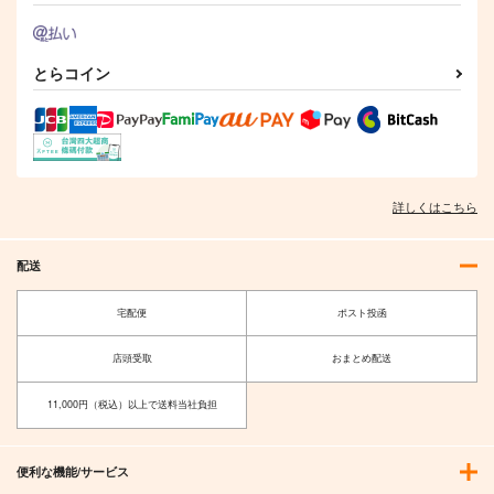
とらコイン
詳しくはこちら
配送
宅配便
ポスト投函
店頭受取
おまとめ配送
11,000円（税込）以上で送料当社負担
便利な機能/サービス