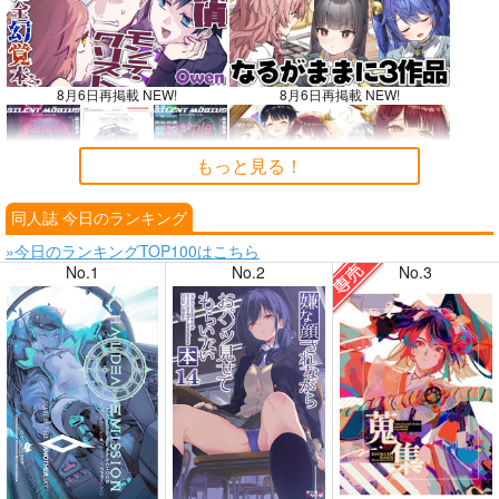
8月6日再掲載 NEW!
8月6日再掲載 NEW!
もっと見る！
同人誌 今日のランキング
8月4日掲載
8月4日掲載
»今日のランキングTOP100はこちら
No.1
No.2
No.3
8月3日掲載
8月3日掲載
8月2日掲載
8月2日掲載