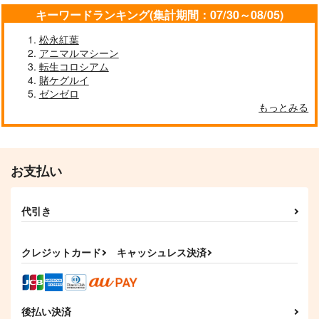
キーワードランキング(集計期間：07/30～08/05)
松永紅葉
アニマルマシーン
転生コロシアム
賭ケグルイ
ゼンゼロ
もっとみる
お支払い
代引き
クレジットカード
キャッシュレス決済
後払い決済