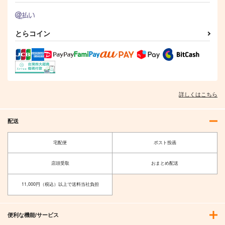
とらコイン
詳しくはこちら
配送
宅配便
ポスト投函
店頭受取
おまとめ配送
11,000円（税込）以上で送料当社負担
便利な機能/サービス