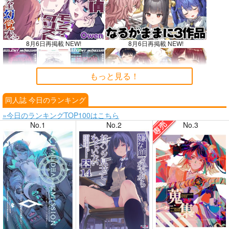
8月6日再掲載 NEW!
8月6日再掲載 NEW!
もっと見る！
同人誌 今日のランキング
8月4日掲載
8月4日掲載
»今日のランキングTOP100はこちら
No.1
No.2
No.3
8月3日掲載
8月3日掲載
8月2日掲載
8月2日掲載