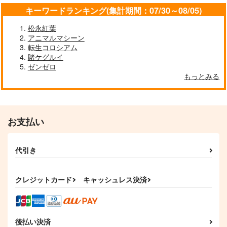
キーワードランキング(集計期間：07/30～08/05)
松永紅葉
アニマルマシーン
転生コロシアム
賭ケグルイ
ゼンゼロ
もっとみる
お支払い
代引き
クレジットカード
キャッシュレス決済
後払い決済