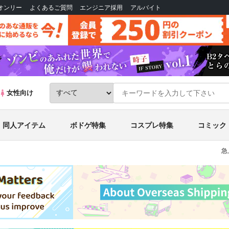
Bオンリー
よくあるご質問
エンジニア採用
アルバイト
女性向け
同人アイテム
ボドゲ特集
コスプレ特集
コミック
急