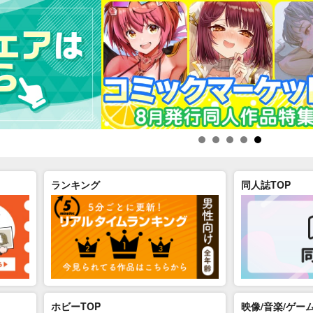
ランキング
同人誌TOP
ホビーTOP
映像/音楽/ゲーム