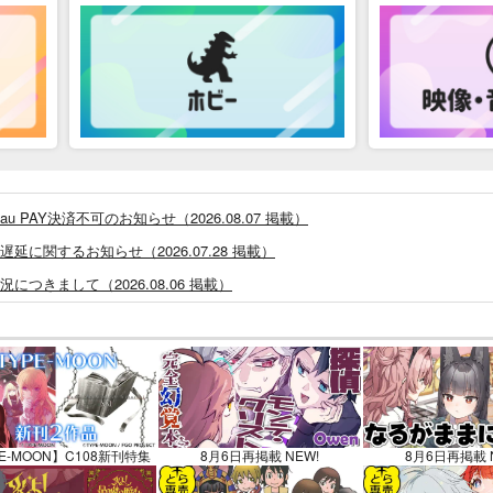
PAY決済不可のお知らせ（2026.08.07 掲載）
に関するお知らせ（2026.07.28 掲載）
つきまして（2026.08.06 掲載）
システム・アップデートのお知らせ（2026.05.07 掲載）
あなプレミアム、新支払い方法＆新プラン導入のお知らせ（2026.03.09 掲載）
)」一般会員様の利用再開のお知らせ（2026.02.05 掲載）
同人誌館」通販店頭受取サービス開始のお知らせ（2026.01.05 更新｜2025.
販ポイント⇒とらコイン変換キャンペーン」終了のお知らせ（2025.11.21 掲載）
E-MOON】C108新刊特集
8月6日再掲載 NEW!
8月6日再掲載 
025.09.19 更新｜2025.08.01 掲載）