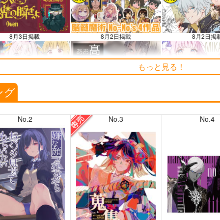
知らせ（2024.11.20 掲載）
8月3日掲載
8月2日掲載
8月2日掲
もっと見る！
7月30日掲載
7月28日掲載
7月28日掲
ング
No.2
No.3
No.4