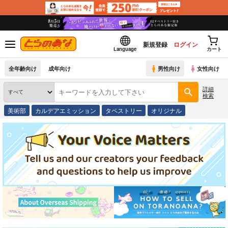
新規登録
ログイン
Language
カート
全年齢向け
成年向け
男性向け
女性向け
詳細
検索
美術部
カルデアエミッション
タペストリー
オリジナル