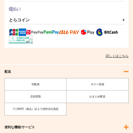
とらコイン
詳しくはこちら
配送
宅配便
ポスト投函
店頭受取
おまとめ配送
11,000円（税込）以上で送料当社負担
便利な機能/サービス