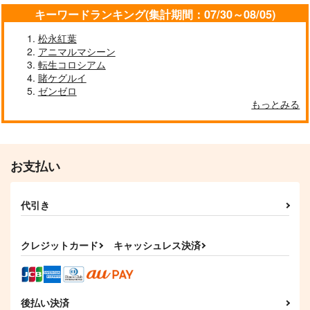
キーワードランキング(集計期間：07/30～08/05)
松永紅葉
アニマルマシーン
転生コロシアム
賭ケグルイ
ゼンゼロ
もっとみる
お支払い
代引き
クレジットカード
キャッシュレス決済
後払い決済