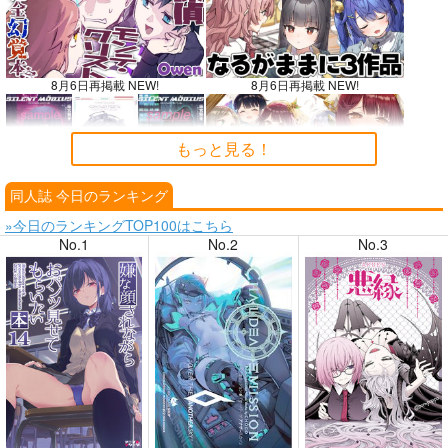
8月6日再掲載 NEW!
8月6日再掲載 NEW!
もっと見る！
同人誌 今日のランキング
8月4日掲載
8月4日掲載
»今日のランキングTOP100はこちら
No.1
No.2
No.3
8月3日掲載
8月3日掲載
8月2日掲載
8月2日掲載