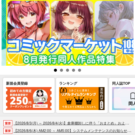
新規会員登録
ランキング
同人誌TOP
【2026/8/3(月) ～ 2026/8/4(火)】倉庫棚卸しに伴う「おまとめ」および「商品の出荷」休止のお知らせ（2026.07.30 掲載）
重要
【2026/8/6(木) AM2:00 ～ AM5:00】システムメンテナンスのお知らせ（2026.07.30 掲載）
重要