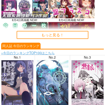
8月4日再掲載 NEW!
8月4日再掲載 NEW!
もっと見る！
同人誌 今日のランキング
8月3日掲載
8月3日掲載
»今日のランキングTOP100はこちら
No.1
No.2
No.3
8月2日掲載
8月2日掲載
7月31日掲載
7月31日掲載