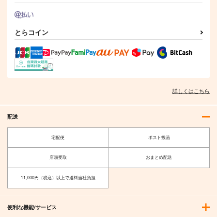
とらコイン
詳しくはこちら
配送
宅配便
ポスト投函
店頭受取
おまとめ配送
11,000円（税込）以上で送料当社負担
便利な機能/サービス