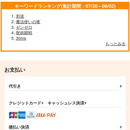
キーワードランキング(集計期間：07/30～08/02)
邪道
魔法使いの夜
ゼンゼロ
呪術廻戦
30ms
もっとみる
お支払い
代引き
クレジットカード
キャッシュレス決済
後払い決済