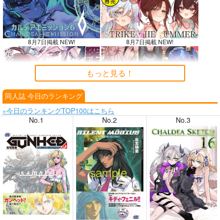
8月7日掲載 NEW!
8月7日掲載 NEW!
もっと見る！
同人誌 今日のランキング
8月6日掲載
8月6日掲載
»今日のランキングTOP100はこちら
No.1
No.2
No.3
8月4日掲載
8月4日掲載
8月3日掲載
8月3日掲載