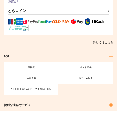
とらコイン
詳しくはこちら
配送
宅配便
ポスト投函
店頭受取
おまとめ配送
11,000円（税込）以上で送料当社負担
便利な機能/サービス