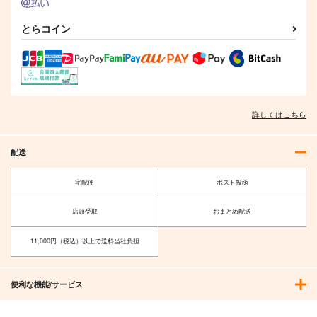
とらコイン
詳しくはこちら
配送
宅配便
ポスト投函
店頭受取
おまとめ配送
11,000円（税込）以上で送料当社負担
便利な機能/サービス