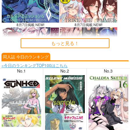
8月7日掲載 NEW!
8月7日掲載 NEW!
もっと見る！
同人誌 今日のランキング
8月6日掲載
8月6日掲載
»今日のランキングTOP100はこちら
No.1
No.2
No.3
8月4日掲載
8月4日掲載
8月3日掲載
8月3日掲載