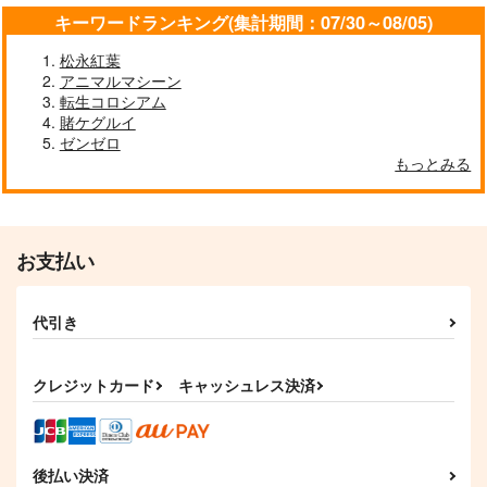
キーワードランキング(集計期間：07/30～08/05)
松永紅葉
アニマルマシーン
転生コロシアム
賭ケグルイ
ゼンゼロ
もっとみる
お支払い
代引き
クレジットカード
キャッシュレス決済
後払い決済