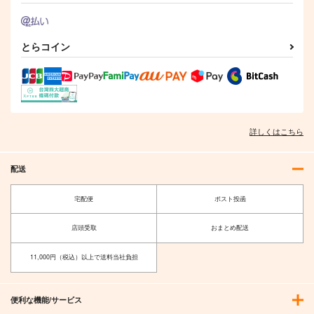
とらコイン
詳しくはこちら
配送
宅配便
ポスト投函
店頭受取
おまとめ配送
11,000円（税込）以上で送料当社負担
便利な機能/サービス