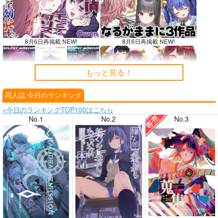
8月6日再掲載 NEW!
8月6日再掲載 NEW!
もっと見る！
同人誌 今日のランキング
8月4日掲載
8月4日掲載
»今日のランキングTOP100はこちら
No.1
No.2
No.3
8月3日掲載
8月3日掲載
8月2日掲載
8月2日掲載