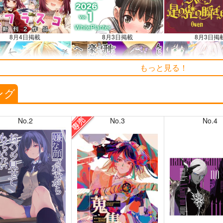
知らせ（2024.11.20 掲載）
8月4日掲載
8月3日掲載
8月3日掲
もっと見る！
7月31日掲載
7月30日掲載
7月30日掲
ング
No.2
No.3
No.4