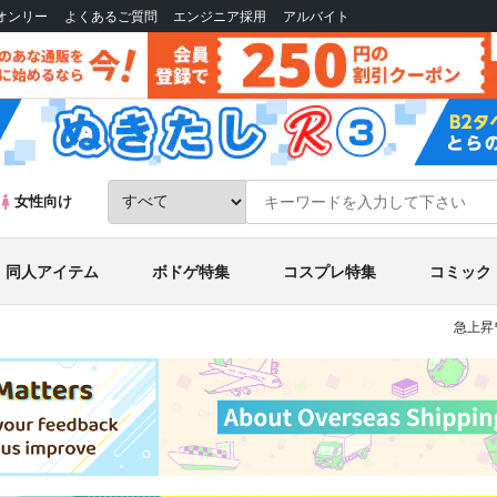
Bオンリー
よくあるご質問
エンジニア採用
アルバイト
女性向け
同人アイテム
ボドゲ特集
コスプレ特集
コミック
急上昇