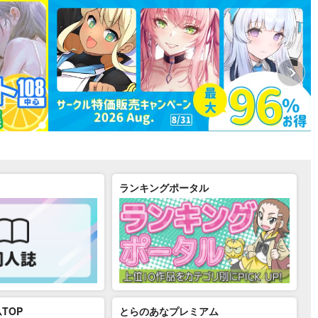
ランキングポータル
TOP
とらのあなプレミアム