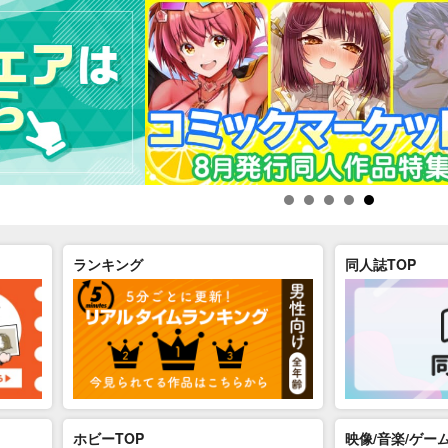
ランキング
同人誌TOP
ホビーTOP
映像/音楽/ゲーム