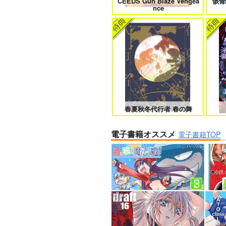
CEEDS Gun Blaze Vengea
骸骨
nce
春夏秋冬代行者 春の舞
電子書籍オススメ
電子書籍TOP