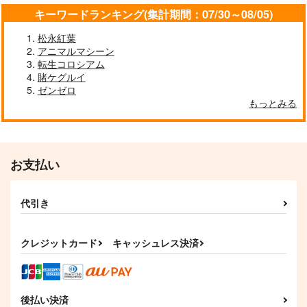
キーワードランキング(集計期間：07/30～08/05)
松永紅葉
アニマルマシーン
転生コロシアム
賭ケグルイ
ゼンゼロ
もっとみる
お支払い
代引き
クレジットカード
キャッシュレス決済
後払い決済