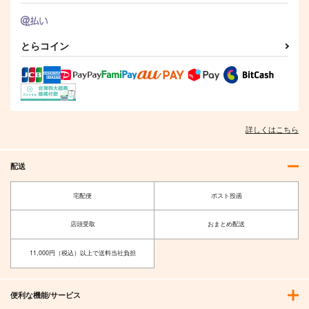
とらコイン
詳しくはこちら
配送
宅配便
ポスト投函
店頭受取
おまとめ配送
11,000円（税込）以上で送料当社負担
便利な機能/サービス