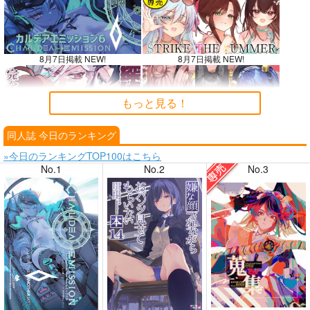
8月7日掲載 NEW!
8月7日掲載 NEW!
もっと見る！
同人誌 今日のランキング
8月6日掲載
8月6日掲載
»今日のランキングTOP100はこちら
No.1
No.2
No.3
8月4日掲載
8月4日掲載
8月3日掲載
8月3日掲載