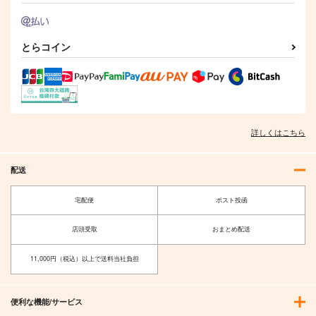
とらコイン
詳しくはこちら
配送
宅配便
ポスト投函
店頭受取
おまとめ配送
11,000円（税込）以上で送料当社負担
便利な機能/サービス