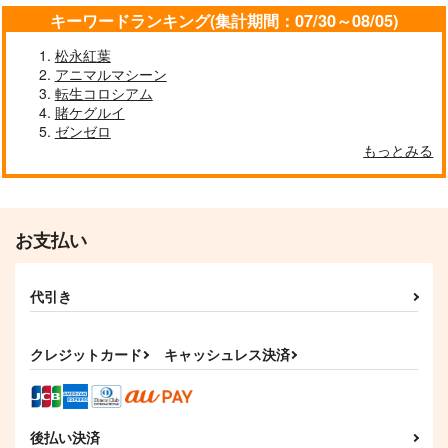
キーワードランキング(集計期間：07/30～08/05)
松永紅葉
アニマルマシーン
転生コロシアム
賭ケグルイ
ゼンゼロ
もっとみる
お支払い
代引き
クレジットカード
キャッシュレス決済
後払い決済