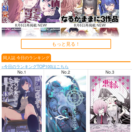
8月6日再掲載 NEW!
8月6日再掲載 NEW!
もっと見る！
同人誌 今日のランキング
8月4日掲載
8月4日掲載
»今日のランキングTOP100はこちら
No.1
No.2
No.3
8月3日掲載
8月3日掲載
8月2日掲載
8月2日掲載