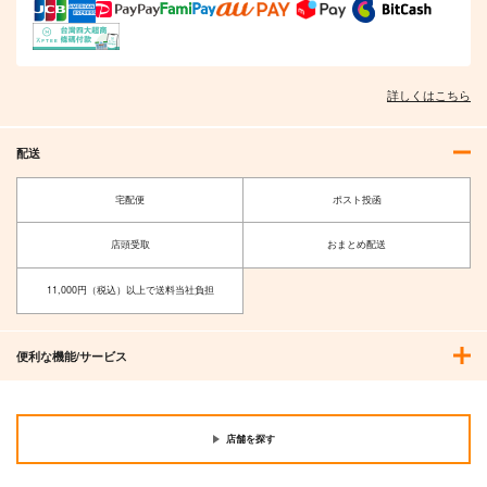
詳しくはこちら
配送
宅配便
ポスト投函
店頭受取
おまとめ配送
11,000円（税込）以上で送料当社負担
便利な機能/サービス
店舗を探す