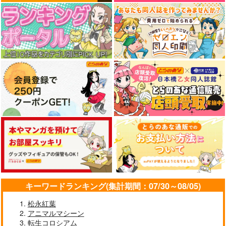
キーワードランキング(集計期間：07/30～08/05)
松永紅葉
アニマルマシーン
転生コロシアム