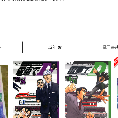
成年
電子書
5件
件