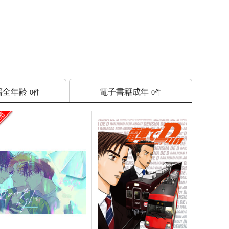
籍
全年齢
電子書籍
成年
0件
0件