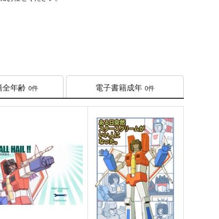
籍
全年齢
電子書籍
成年
0件
0件