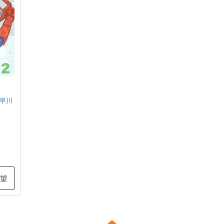
早川
希望