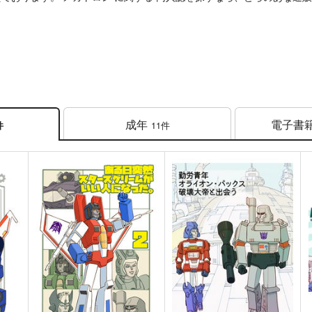
成年
電子書
11件
件