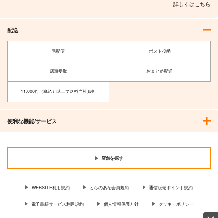
詳しくはこちら
配送
宅配便
ポスト投函
店頭受取
おまとめ配送
11,000円（税込）以上で送料当社負担
便利な機能/サービス
店舗を探す
WEBSITE利用規約
とらのあな会員規約
通信販売ポイント規約
電子書籍サービス利用規約
個人情報保護方針
クッキーポリシー