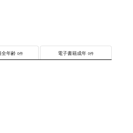
籍
全年齢
電子書籍
成年
0件
0件