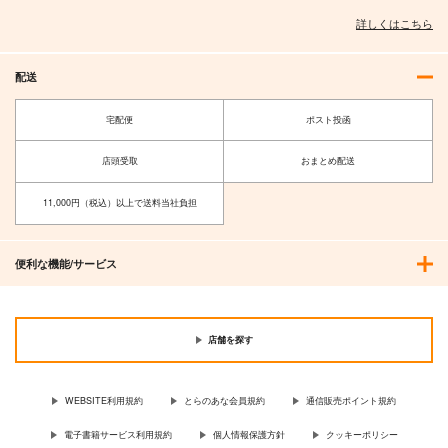
詳しくはこちら
配送
宅配便
ポスト投函
店頭受取
おまとめ配送
11,000円（税込）以上で送料当社負担
便利な機能/サービス
店舗を探す
WEBSITE利用規約
とらのあな会員規約
通信販売ポイント規約
電子書籍サービス利用規約
個人情報保護方針
クッキーポリシー