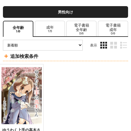
男性向け
電子書籍
電子書籍
成年
全年齢
全年齢
成年
1件
1件
0件
0件
表示
3カ
2カ
1カ
追加検索条件
ラ
ラ
ラ
ム
ム
ム
表
表
表
示
示
示
ゆうわく上手の高木さ