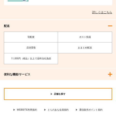
詳しくはこちら
配送
宅配便
ポスト投函
店頭受取
おまとめ配送
11,000円（税込）以上で送料当社負担
便利な機能/サービス
店舗を探す
WEBSITE利用規約
とらのあな会員規約
通信販売ポイント規約