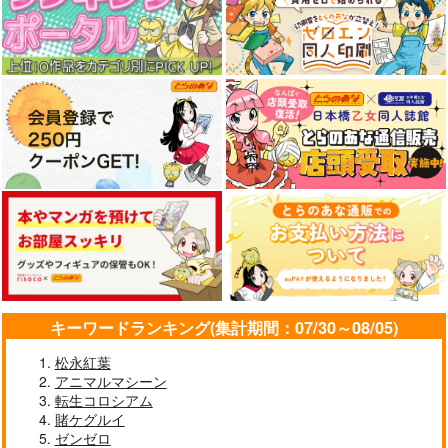
キーワードランキング(集計期間：07/30～08/05)
松永紅葉
アニマルマシーン
転生コロシアム
賭ケグルイ
ゼンゼロ