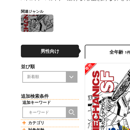
関連ジャンル
マクロスシリー
ズ
男性向け
全年齢
1
並び順
追加検索条件
追加キーワード
カテゴリ
対象年齢