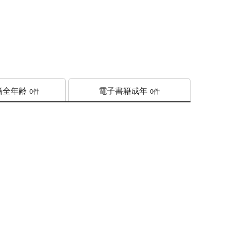
籍
全年齢
電子書籍
成年
0件
0件