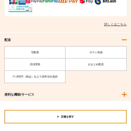
詳しくはこちら
配送
宅配便
ポスト投函
店頭受取
おまとめ配送
11,000円（税込）以上で送料当社負担
便利な機能/サービス
店舗を探す