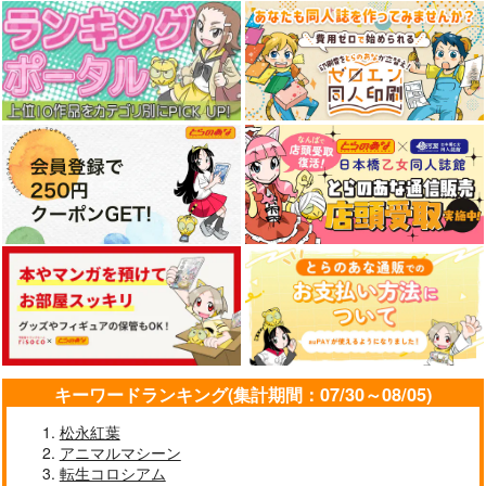
キーワードランキング(集計期間：07/30～08/05)
松永紅葉
アニマルマシーン
転生コロシアム