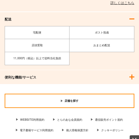
詳しくはこちら
配送
宅配便
ポスト投函
店頭受取
おまとめ配送
11,000円（税込）以上で送料当社負担
便利な機能/サービス
店舗を探す
WEBSITE利用規約
とらのあな会員規約
通信販売ポイント規約
電子書籍サービス利用規約
個人情報保護方針
クッキーポリシー