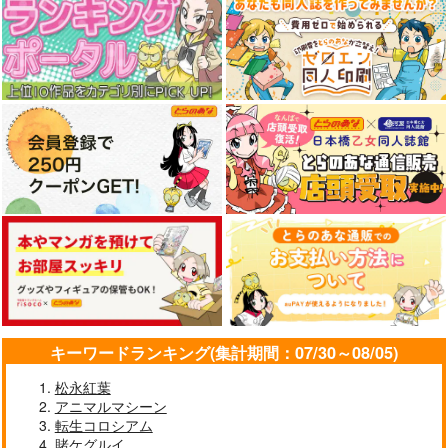
キーワードランキング(集計期間：07/30～08/05)
松永紅葉
アニマルマシーン
転生コロシアム
賭ケグルイ