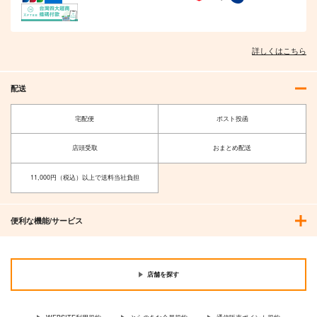
詳しくはこちら
配送
宅配便
ポスト投函
店頭受取
おまとめ配送
11,000円（税込）以上で送料当社負担
便利な機能/サービス
店舗を探す