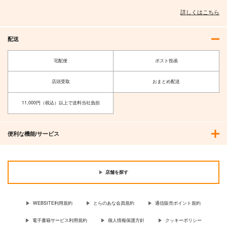
詳しくはこちら
配送
宅配便
ポスト投函
店頭受取
おまとめ配送
11,000円（税込）以上で送料当社負担
便利な機能/サービス
店舗を探す
WEBSITE利用規約
とらのあな会員規約
通信販売ポイント規約
電子書籍サービス利用規約
個人情報保護方針
クッキーポリシー