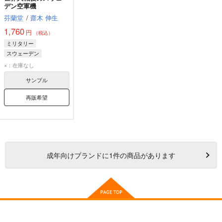
デン空軍機
芬蘭堂
/
齋木 伸生
1,760
円
（税込）
ミリタリー
スウェーデン
ウィッチ
ドラケン
×：在庫なし
サンプル
再販希望
成年
向けブランドに
1
件の商品があります