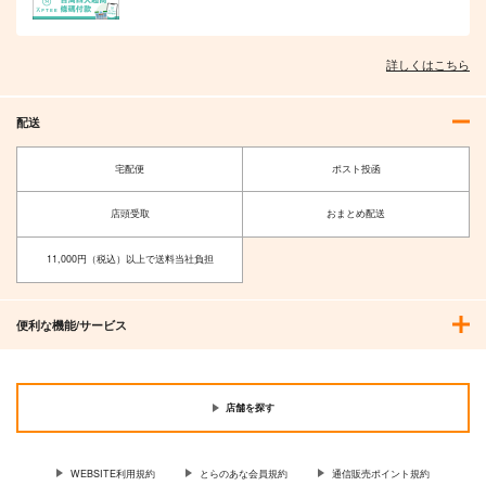
詳しくはこちら
配送
宅配便
ポスト投函
店頭受取
おまとめ配送
11,000円（税込）以上で送料当社負担
便利な機能/サービス
店舗を探す
WEBSITE利用規約
とらのあな会員規約
通信販売ポイント規約