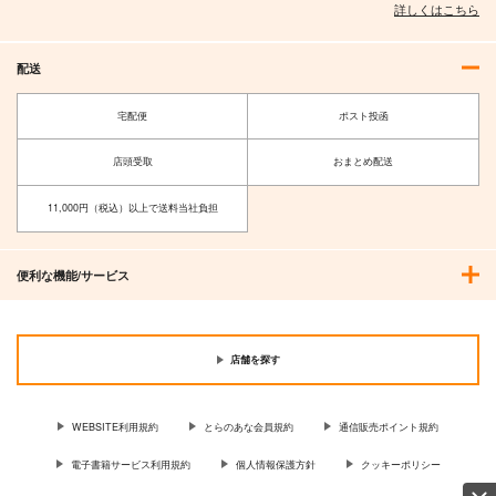
詳しくはこちら
配送
宅配便
ポスト投函
店頭受取
おまとめ配送
11,000円（税込）以上で送料当社負担
便利な機能/サービス
店舗を探す
WEBSITE利用規約
とらのあな会員規約
通信販売ポイント規約
電子書籍サービス利用規約
個人情報保護方針
クッキーポリシー