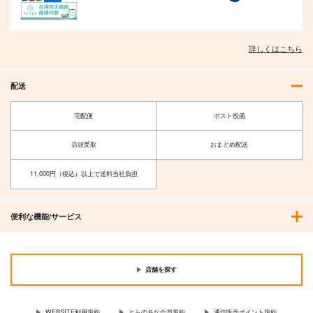
詳しくはこちら
配送
宅配便
ポスト投函
店頭受取
おまとめ配送
11,000円（税込）以上で送料当社負担
便利な機能/サービス
店舗を探す
WEBSITE利用規約
とらのあな会員規約
通信販売ポイント規約