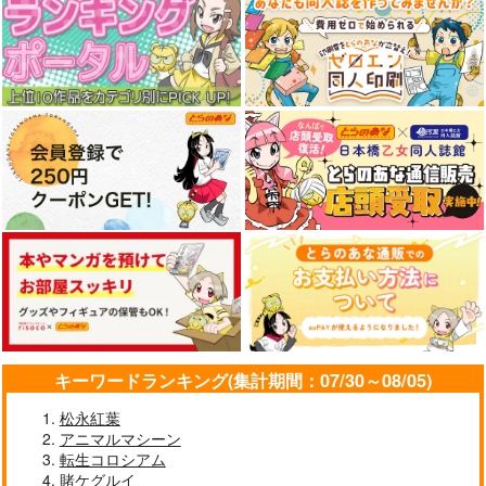
キーワードランキング(集計期間：07/30～08/05)
松永紅葉
アニマルマシーン
転生コロシアム
賭ケグルイ