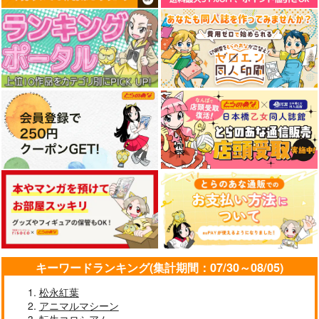
キーワードランキング(集計期間：07/30～08/05)
松永紅葉
アニマルマシーン