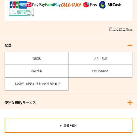
詳しくはこちら
配送
宅配便
ポスト投函
店頭受取
おまとめ配送
11,000円（税込）以上で送料当社負担
便利な機能/サービス
店舗を探す