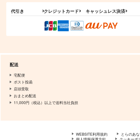
代引き
クレジットカード
キャッシュレス決済
配送
宅配便
ポスト投函
店頭受取
おまとめ配送
11,000円（税込）以上で送料当社負担
WEBSITE利用規約
とらのあな
個人情報保護方針
クッキーポ