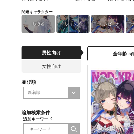
関連キャラクター
放浪者
フリンズ
コロンビーナ
男性向け
全年齢
8
女性向け
並び順
追加検索条件
追加キーワード