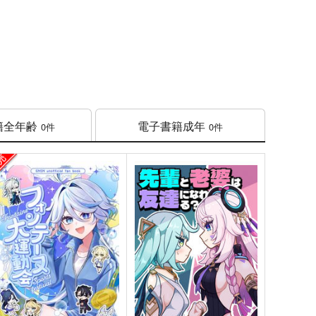
籍
全年齢
電子書籍
成年
0件
0件