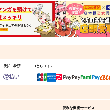
後払い決済
とらコイン
便利な機能/サービス